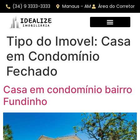
(34) 9 3333-3333
Manaus - AM
Área do Corretor
Tipo do Imovel:
Casa
em Condomínio
Fechado
Casa em condomínio bairro
Fundinho