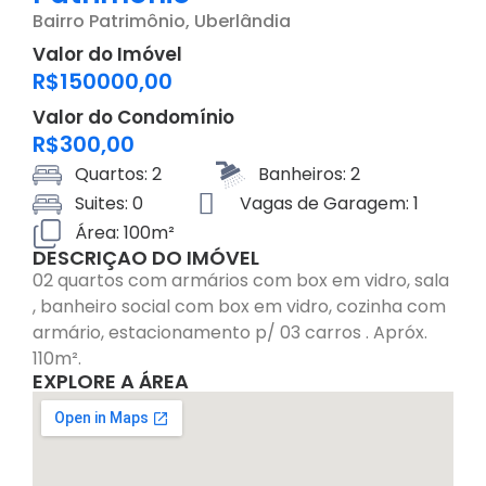
Bairro
Patrimônio
, Uberlândia
Valor do Imóvel
R$150000,00
Valor do Condomínio
R$300,00
Quartos: 2
Banheiros: 2
Suites: 0
Vagas de Garagem: 1
Área: 100m²
DESCRIÇAO DO IMÓVEL
02 quartos com armários com box em vidro, sala
, banheiro social com box em vidro, cozinha com
armário, estacionamento p/ 03 carros . Apróx.
110m².
EXPLORE A ÁREA